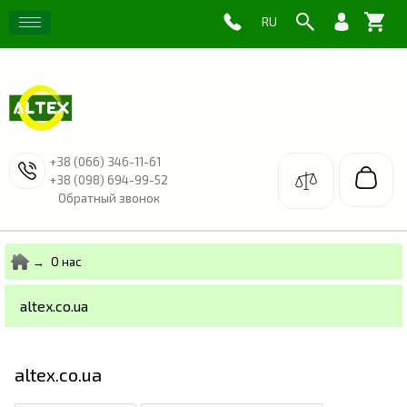
+38 (066) 346-11-61
+38 (098) 694-99-52
Обратный звонок
О нас
altex.co.ua
altex.co.ua