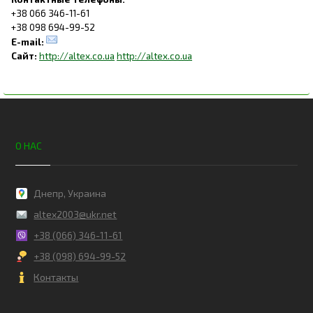
+38 066 346-11-61
+38 098 694-99-52
E-mail:
Сайт:
http://altex.co.ua
http://altex.co.ua
О НАС
Днепр, Украина
altex2003@ukr.net
+38 (066) 346-11-61
+38 (098) 694-99-52
Контакты