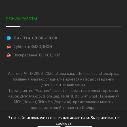
РЕЖИМ РАБОТЫ
Пн - Птн: 09:00 - 18:00
Суббота: ВЫХОДНОЙ
Воскресенье: ВЫХОДНОЙ
Альтекс, ЧП © 2008-2026: altex.co.ua, altex.com.ua, altex.dp.ua.
Компания Альтекс специализируется на водоотведении,
дренаже и канализации.
Предприятие "Альтекс" является представителем торговых
марок ZMM Maxpol (Польша), GRAF (Otto Graf GmbH, Германия),
MCH (Чехия), Gidrolica (Украина), представляем многих
производителей Украины в Днепре.