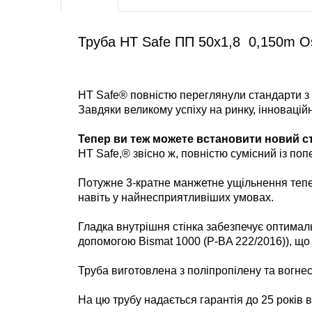
Труба HT Safe ПП 50х1,8 0,150m Os
HT Safe® повністю переглянули стандарти з 
Завдяки великому успіху на ринку, інновацій
Тепер ви теж можете встановити новий с
HT Safe,® звісно ж, повністю сумісний із п
Потужне 3-кратне манжетне ущільнення тепе
навіть у найнесприятливіших умовах.
Гладка внутрішня стінка забезпечує оптимал
допомогою Bismat 1000 (P-BA 222/2016)), що 
Труба виготовлена з поліпропілену та вогнест
На цю трубу надається гарантія до 25 років 