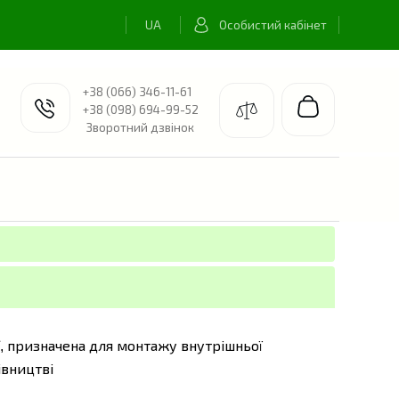
Особистий кабінет
+38 (066) 346-11-61
+38 (098) 694-99-52
Зворотний дзвінок
призначена для монтажу внутрішньої
,
івництві