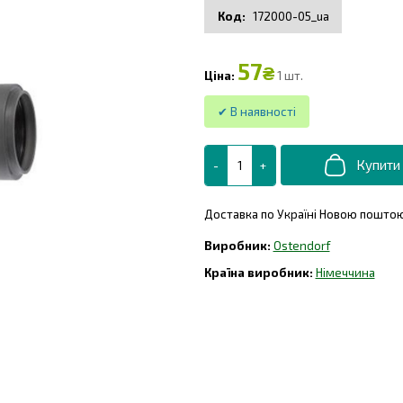
172000-05_ua
57
₴
1 шт.
Доставка по Україні Новою поштою,
Ostendorf
Німеччина