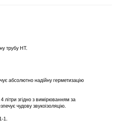
ну трубу HT.
ечує абсолютно надійну герметизацію
4 літри згідно з вимірюванням за
зпечує чудову звукоізоляцію.
1-1.