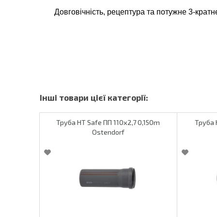
Довговічність, рецептура та потужне 3-кратн
Труба HT Safe ПП 110х2,7 0,150m
Труба 
Ostendorf