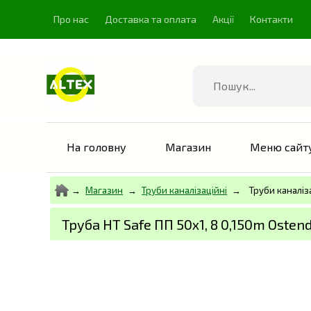
Про нас
Доставка та оплата
Акції
Контакти
Знайти
На головну
Магазин
Меню сайт
Магазин
Труби каналізаційні
Труби каналіз
Труба HT Safe ПП 50х1, 8 0,150m Osten