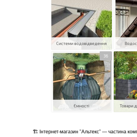
Системи водовідведення
Водос
Ємності
Товари д
🏗️ Інтернет-магазин "Альтекс" — частина ком