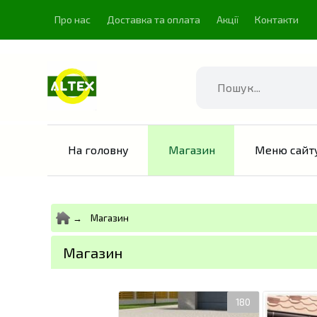
Про нас
Доставка та оплата
Акції
Контакти
Знайти
На головну
Магазин
Меню сайт
Магазин
Магазин