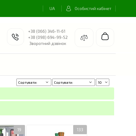
Особистий кабінет
+38 (066) 346-11-61
+38 (098) 694-99-52
Зворотний дзвінок