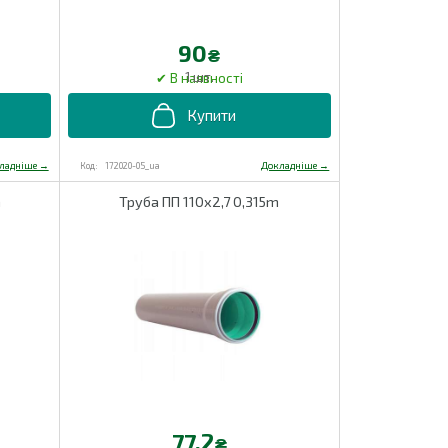
90
₴
1 шт.
172020-05_ua
m
Труба ПП 110х2,7 0,315m
77.2
₴