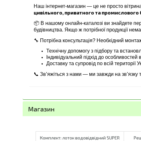
Наш інтернет-магазин — це не просто вітрина
цивільного, приватного та промислового
📦 В нашому онлайн-каталозі ви знайдете пе
будівництва. Якщо ж потрібної продукції нем
🔧 Потрібна консультація? Необхідний монта
Технічну допомогу з підбору та встанов
Індивідуальний підхід до особливостей 
Доставку та супровід по всій території У
📞 Зв’яжіться з нами — ми завжди на зв’язку 
Магазин
Комплект: лоток водовідвідний SUPER
Ре