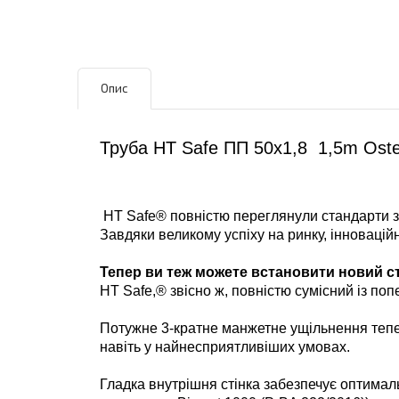
Опис
Труба HT Safe ПП 50х1,8 1,5m Oste
HT Safe® повністю переглянули стандарти з 
Завдяки великому успіху на ринку, інновацій
Тепер ви теж можете встановити новий с
HT Safe,® звісно ж, повністю сумісний із п
Потужне 3-кратне манжетне ущільнення тепе
навіть у найнесприятливіших умовах.
Гладка внутрішня стінка забезпечує оптимал