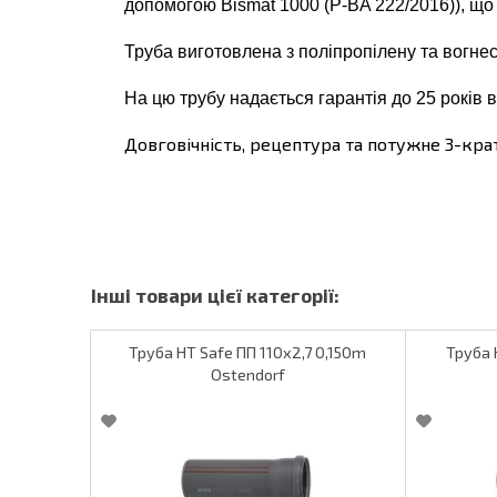
допомогою Bismat 1000 (P-BA 222/2016)), що 
Труба виготовлена з поліпропілену та вогнест
На цю трубу надається гарантія до 25 років 
Довговічність, рецептура та потужне 3-кра
Труба HT Safe ПП 110х2,7 0,150m
Труба 
Ostendorf