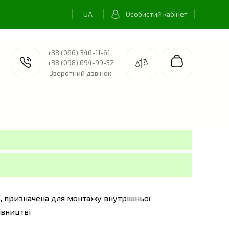
Особистий кабінет
+38 (066) 346-11-61
+38 (098) 694-99-52
Зворотний дзвінок
призначена для монтажу внутрішньої
,
івництві