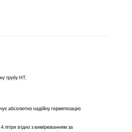
ну трубу HT.
ечує абсолютно надійну герметизацію
4 літри згідно з вимірюванням за