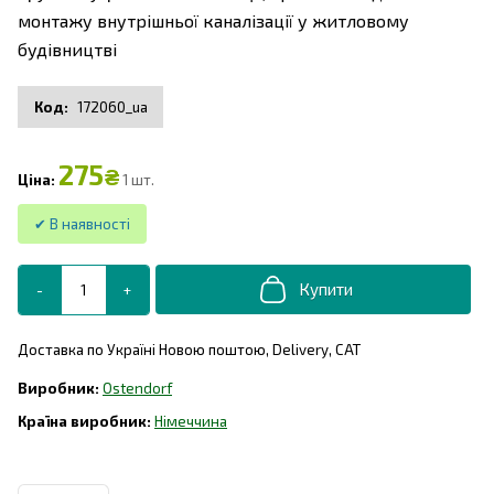
монтажу внутрішньої каналізації у житловому
будівництві
172060_ua
275
₴
1 шт.
Доставка по Україні Новою поштою, Delivery, САТ
Ostendorf
Німеччина