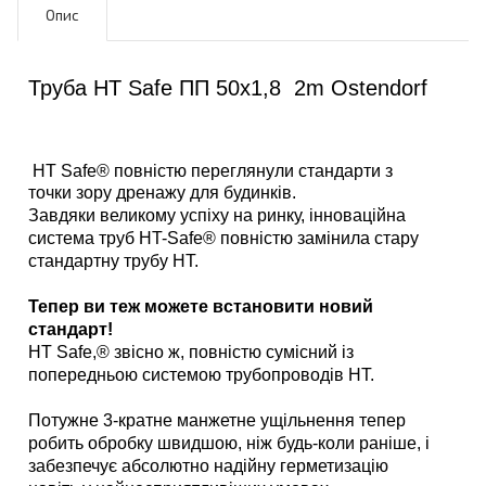
Опис
Труба HT Safe ПП 50х1,8 2m Ostendorf
HT Safe® повністю переглянули стандарти з
точки зору дренажу для будинків.
Завдяки великому успіху на ринку, інноваційна
система труб HT-Safe® повністю замінила стару
стандартну трубу HT.
Тепер ви теж можете встановити новий
стандарт!
HT Safe,® звісно ж, повністю сумісний із
попередньою системою трубопроводів HT.
Потужне 3-кратне манжетне ущільнення тепер
робить обробку швидшою, ніж будь-коли раніше, і
забезпечує абсолютно надійну герметизацію