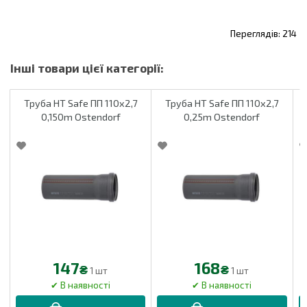
214
Труба HT Safe ПП 110х2,7
Труба HT Safe ПП 110х2,7
0,150m Ostendorf
0,25m Ostendorf
147
168
₴
₴
1 шт
1 шт