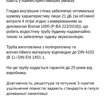
навіть у найнесприятливіших умовах.
Гладка внутрішня стінка забезпечує оптимальну
шумову характеристику лише 21 дБ (за об'ємної
витрати 4 літри згідно з вимірюванням за
допомогою Bismat 1000 (P-BA 222/2016)), що
робить водостічну трубу будинку надзвичайно
тихою та забезпечує чудову звукоізоляцію.
Труба виготовлена з поліпропілену та
вогнестійкого матеріалу відповідно до DIN 4102
(B 1) і DIN EN 1451-1.
На цю трубу надається гарантія до 25 років від
виробника.
Довговічність, рецептура та потужне 3-кратне
ущільнення повністю задають стандарти в галузі
домашньої каналізації.