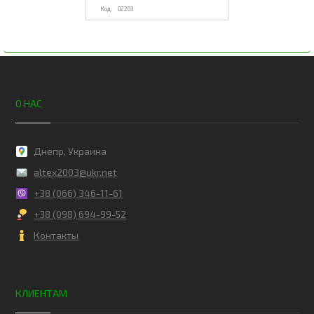
02203
О НАС
Днепр, Украина
altex2003@ukr.net
+38 (066) 346-11-61
+38 (098) 694-99-52
Контакты
КЛИЕНТАМ