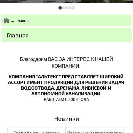
Главная
Главная
Благодарим ВАС ЗА ИНТЕРЕС К НАШЕЙ
КОМПАНИИ.
КОМПАНИЯ “АЛЬТЕКС” ПРЕДСТАВЛЯЕТ ШИРОКИЙ 
АССОРТИМЕНТ ПРОДУКЦИИ ДЛЯ РЕШЕНИЯ ЗАДАЧ 
ВОДООТВОДА, ДРЕНАЖА, ЛИВНЕВОЙ  И 
АВТОНОМНОЙ КАНАЛИЗАЦИИ.
РАБОТАЕМ С 2003 ГОДА
Новинки
Трап c боковым стоком
Песочница детская пластик
Ем