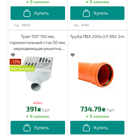
300SN8
391064
Трап 150*150 мм,
Труба ПВХ 200х3,9 SN2 2m
горизонтальный сток 50 мм,
нержавеющая решетка,
гидрозатвор, арт. 02163
-13%
454
₴
391
734.79
₴
₴
1 шт
1 шт