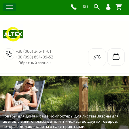
+38 (066) 346-11-61
+38 (098) 694-99-52
Обратный звонок
Товары для дома и сада Компостеры для листвы Вазоны для
цветов, лейки, опрыскиватели и множество других товаров,
которые делают заботы о саде приятными.