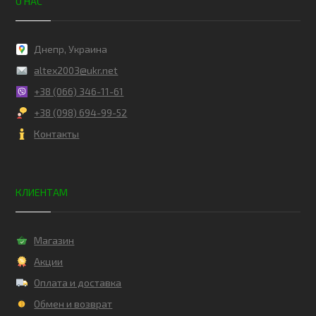
О НАС
Днепр, Украина
altex2003@ukr.net
+38 (066) 346-11-61
+38 (098) 694-99-52
Контакты
КЛИЕНТАМ
Магазин
Акции
Оплата и доставка
Обмен и возврат