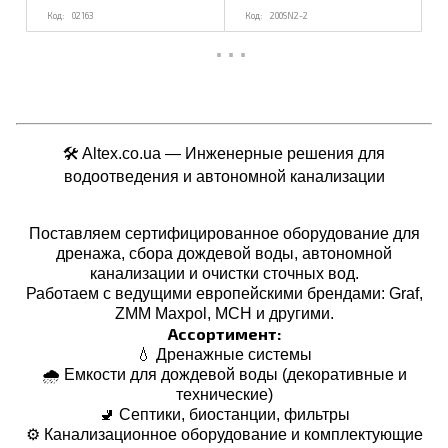
02163
200SN2-2
🛠️ Altex.co.ua — Инженерные решения для
водоотведения и автономной канализации
Поставляем сертифицированное оборудование для
дренажа, сбора дождевой воды, автономной
канализации и очистки сточных вод.
Работаем с ведущими европейскими брендами: Graf,
ZMM Maxpol, MCH и другими.
Ассортимент:
💧 Дренажные системы
🌧️ Емкости для дождевой воды (декоративные и
технические)
🚽 Септики, биостанции, фильтры
⚙️ Канализационное оборудование и комплектующие