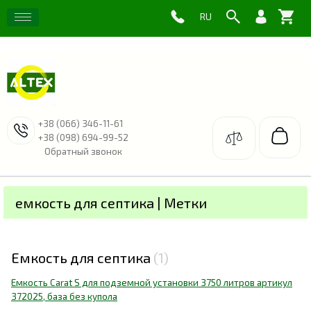
+38 (066) 346-11-61
+38 (098) 694-99-52
Обратный звонок
емкость для септика | Метки
Емкость для септика
1
Емкость Carat S для подземной установки 3750 литров артикул
372025, база без купола