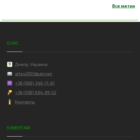
О НАС
Днепр, Украина
altex2003@ukr.net
+38 (066) 346-11-61
+38 (098) 694-99-52
Контакты
КЛИЕНТАМ