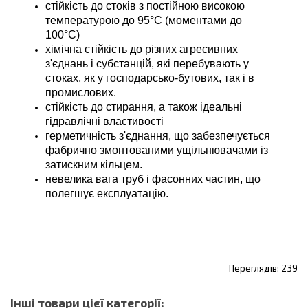
стійкість до стоків з постійною високою
температурою до 95°С (моментами до
100°С)
хімічна стійкість до різних агресивних
з'єднань і субстанцій, які перебувають у
стоках, як у господарсько-бутових, так і в
промислових.
стійкість до стирання, а також ідеальні
гідравлічні властивості
герметичність з'єднання, що забезпечується
фабрично змонтованими ущільнювачами із
затискним кільцем.
невелика вага труб і фасонних частин, що
полегшує експлуатацію.
239