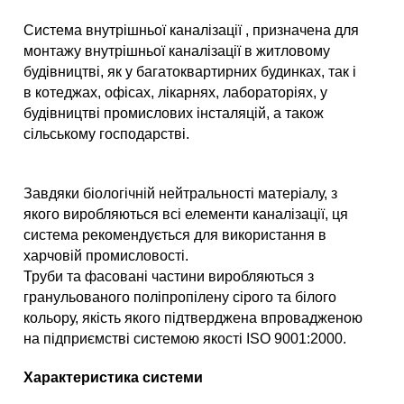
Система внутрішньої каналізації , призначена для
монтажу внутрішньої каналізації в житловому
будівництві, як у багатоквартирних будинках, так і
в котеджах, офісах, лікарнях, лабораторіях, у
будівництві промислових інсталяцій, а також
сільському господарстві.
Завдяки біологічній нейтральності матеріалу, з
якого виробляються всі елементи каналізації, ця
система рекомендується для використання в
харчовій промисловості.
Труби та фасовані частини виробляються з
гранульованого поліпропілену сірого та білого
кольору, якість якого підтверджена впровадженою
на підприємстві системою якості ISO 9001:2000.
Характеристика системи