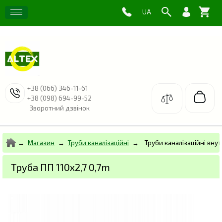
+38 (066) 346-11-61
+38 (098) 694-99-52
Зворотний дзвінок
Магазин
Труби каналізаційні
Труби каналізаційні внут
Труба ПП 110х2,7 0,7m