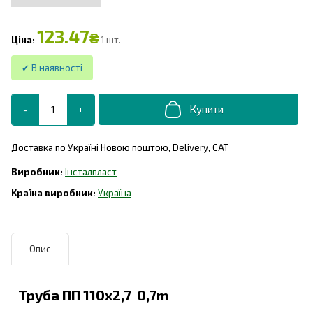
123.47
₴
1 шт.
Доставка по Україні Новою поштою, Delivery, САТ
Інсталпласт
Україна
Опис
Труба ПП 110х2,7 0,7m