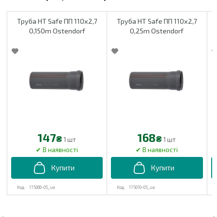
Труба HT Safe ПП 110х2,7
Труба HT Safe ПП 110х2,7
0,150m Ostendorf
0,25m Ostendorf
147
168
₴
₴
1 шт
1 шт
175000-05_ua
175010-05_ua