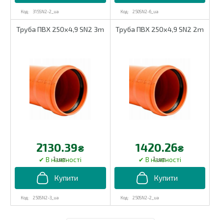
315SN2-2_ua
250SN2-6_ua
Труба ПВХ 250х4,9 SN2 3m
Труба ПВХ 250х4,9 SN2 2m
2130.39
1420.26
₴
₴
1 шт.
1 шт.
250SN2-3_ua
250SN2-2_ua