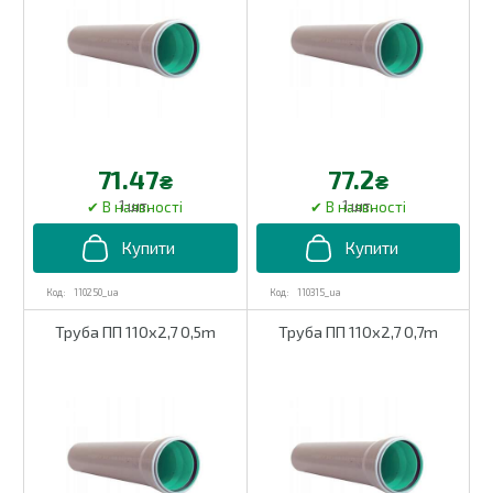
71.47
77.2
₴
₴
1 шт.
1 шт.
110250_ua
110315_ua
Труба ПП 110х2,7 0,5m
Труба ПП 110х2,7 0,7m