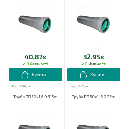
40.87
32.95
₴
₴
1 шт.
1 шт.
50700_ua
50500_ua
Труба ПП 50х1,8 0.315m
Труба ПП 50х1, 8 0.25m