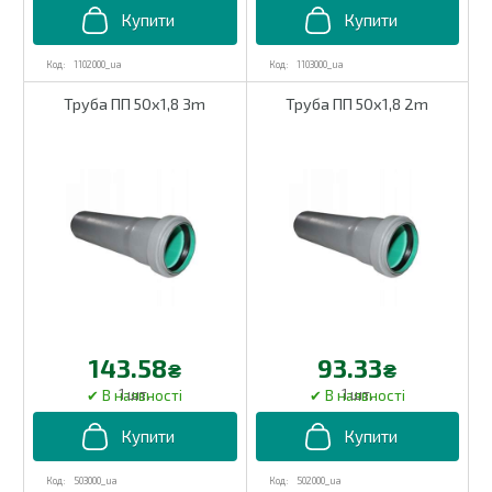
1102000_ua
1103000_ua
Труба ПП 50х1,8 3m
Труба ПП 50х1,8 2m
143.58
93.33
₴
₴
1 шт.
1 шт.
503000_ua
502000_ua