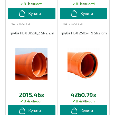
1 шт.
1 шт.
315SN2-6_ua
315SN2-3_ua
Труба ПВХ 315х6,2 SN2 2m
Труба ПВХ 250х4, 9 SN2 6m
2015.46
4260.79
₴
₴
1 шт.
1 шт.