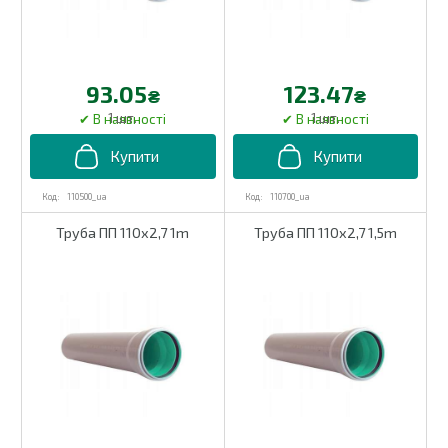
93.05
123.47
₴
₴
1 шт.
1 шт.
110500_ua
110700_ua
Труба ПП 110х2,7 1m
Труба ПП 110х2,7 1,5m