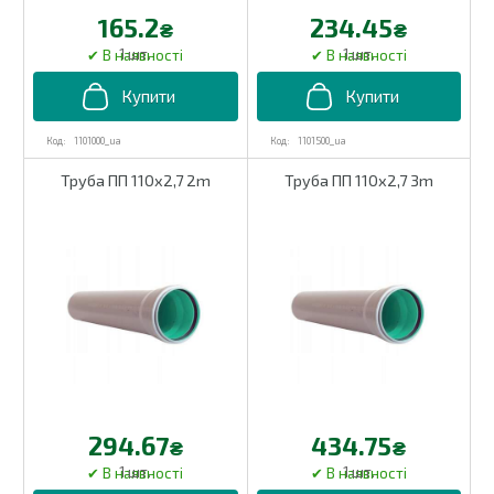
165.2
234.45
₴
₴
1 шт.
1 шт.
1101000_ua
1101500_ua
Труба ПП 110х2,7 2m
Труба ПП 110х2,7 3m
294.67
434.75
₴
₴
1 шт.
1 шт.