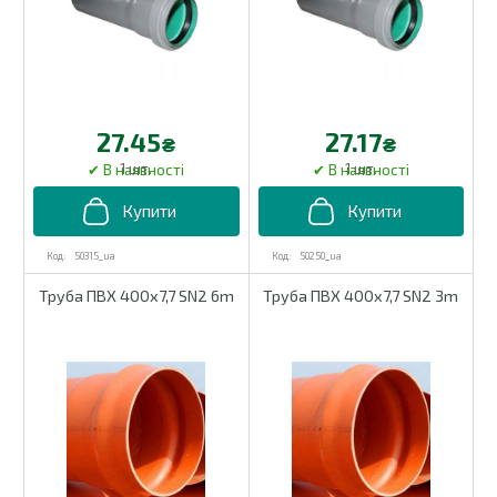
27.45
27.17
₴
₴
1 шт.
1 шт.
50315_ua
50250_ua
Труба ПВХ 400х7,7 SN2 6m
Труба ПВХ 400х7,7 SN2 3m