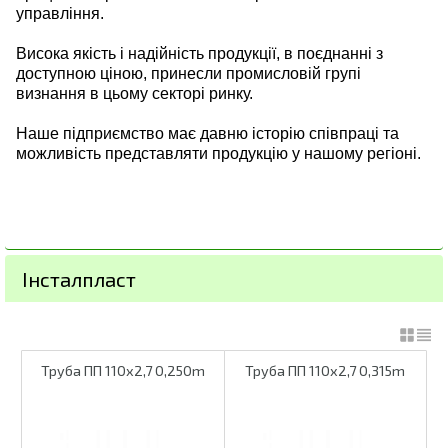
управління.
Висока якість і надійність продукції, в поєднанні з
доступною ціною, принесли промисловій групі
визнання в цьому секторі ринку.
Наше підприємство має давню історію співпраці та
можливість представляти продукцію у нашому регіоні.
Інсталпласт
Труба ПП 110х2,7 0,250m
Труба ПП 110х2,7 0,315m