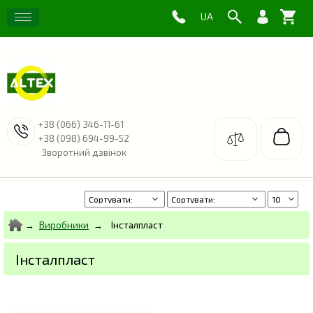
+38 (066) 346-11-61
+38 (098) 694-99-52
Зворотний дзвінок
Виробники
Інсталпласт
Інсталпласт