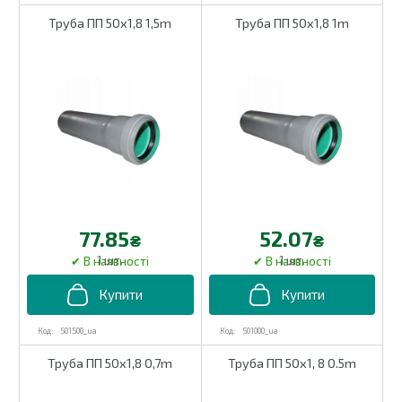
Труба ПП 50х1,8 1,5m
Труба ПП 50х1,8 1m
77.85
52.07
₴
₴
1 шт.
1 шт.
501500_ua
501000_ua
Труба ПП 50х1,8 0,7m
Труба ПП 50х1, 8 0.5m