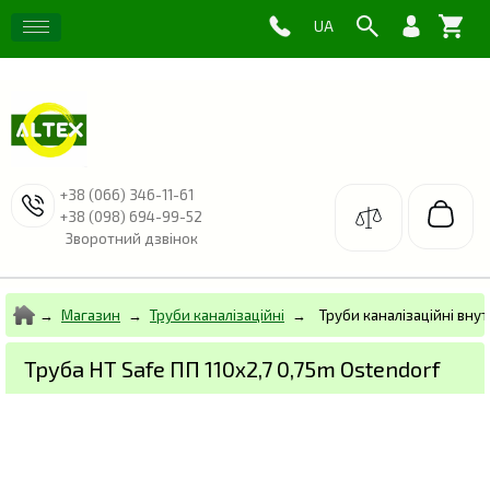
+38 (066) 346-11-61
+38 (098) 694-99-52
Зворотний дзвінок
Магазин
Труби каналізаційні
Труби каналізаційні внут
Труба HT Safe ПП 110х2,7 0,75m Ostendorf