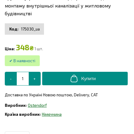
монтажу внутрішньої каналізації у житловому
будівництві
175030_ua
348
₴
1 шт.
Доставка по Україні Новою поштою, Delivery, САТ
Ostendorf
Німеччина