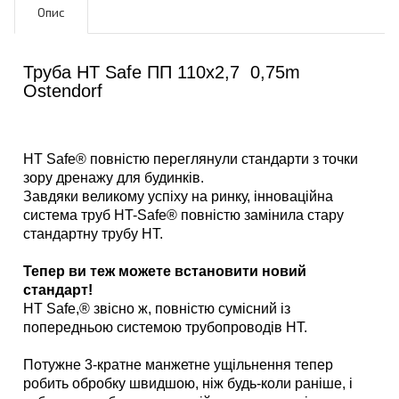
Опис
Труба HT Safe ПП 110х2,7 0,75m
Ostendorf
HT Safe® повністю переглянули стандарти з точки
зору дренажу для будинків.
Завдяки великому успіху на ринку, інноваційна
система труб HT-Safe® повністю замінила стару
стандартну трубу HT.
Тепер ви теж можете встановити новий
стандарт!
HT Safe,® звісно ж, повністю сумісний із
попередньою системою трубопроводів HT.
Потужне 3-кратне манжетне ущільнення тепер
робить обробку швидшою, ніж будь-коли раніше, і