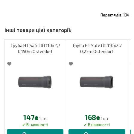
194
Труба HT Safe ПП 110х2,7
Труба HT Safe ПП 110х2,7
0,150m Ostendorf
0,25m Ostendorf
147
168
₴
₴
1 шт
1 шт