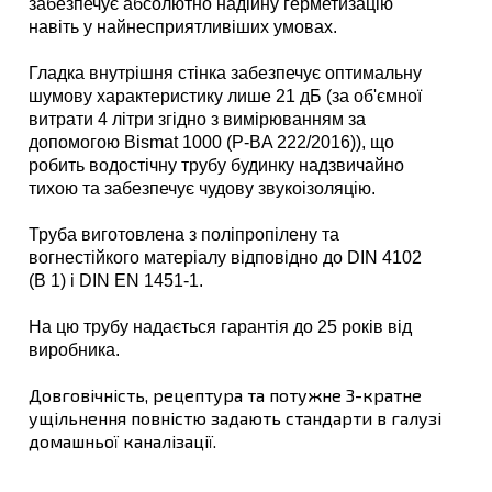
забезпечує абсолютно надійну герметизацію
навіть у найнесприятливіших умовах.
Гладка внутрішня стінка забезпечує оптимальну
шумову характеристику лише 21 дБ (за об'ємної
витрати 4 літри згідно з вимірюванням за
допомогою Bismat 1000 (P-BA 222/2016)), що
робить водостічну трубу будинку надзвичайно
тихою та забезпечує чудову звукоізоляцію.
Труба виготовлена з поліпропілену та
вогнестійкого матеріалу відповідно до DIN 4102
(B 1) і DIN EN 1451-1.
На цю трубу надається гарантія до 25 років від
виробника.
Довговічність, рецептура та потужне 3-кратне
ущільнення повністю задають стандарти в галузі
домашньої каналізації.