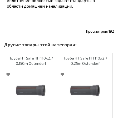
уплотнение полностью задают стандарты в
области домашней канализации.
192
Труба HT Safe ПП 110х2,7
Труба HT Safe ПП 110х2,7
0,150m Ostendorf
0,25m Ostendorf