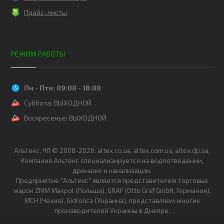
Прайс-листы
РЕЖИМ РАБОТЫ
Пн - Птн: 09:00 - 18:00
Суббота: ВЫХОДНОЙ
Воскресенье: ВЫХОДНОЙ
Альтекс, ЧП © 2008-2026: altex.co.ua, altex.com.ua, altex.dp.ua.
Компания Альтекс специализируется на водоотведении,
дренаже и канализации.
Предприятие "Альтекс" является представителем торговых
марок ZMM Maxpol (Польша), GRAF (Otto Graf GmbH, Германия),
MCH (Чехия), Gidrolica (Украина), представляем многих
производителей Украины в Днепре.