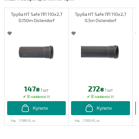
Труба HT Safe ПП 110х2,7
Труба HT Safe ПП 110х2,7
0,150m Ostendorf
0,5m Ostendorf
147
272
₴
₴
1 шт
1 шт
175000-05_ua
175020-05_ua