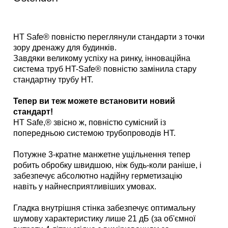
HT Safe® повністю переглянули стандарти з точки
зору дренажу для будинків.
Завдяки великому успіху на ринку, інноваційна
система труб HT-Safe® повністю замінила стару
стандартну трубу HT.
Тепер ви теж можете встановити новий
стандарт!
HT Safe,® звісно ж, повністю сумісний із
попередньою системою трубопроводів HT.
Потужне 3-кратне манжетне ущільнення тепер
робить обробку швидшою, ніж будь-коли раніше, і
забезпечує абсолютно надійну герметизацію
навіть у найнесприятливіших умовах.
Гладка внутрішня стінка забезпечує оптимальну
шумову характеристику лише 21 дБ (за об'ємної