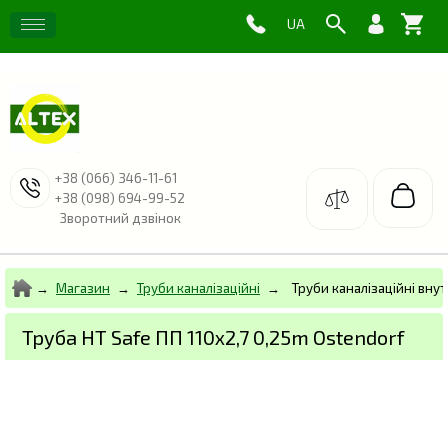
+38 (066) 346-11-61
+38 (098) 694-99-52
Зворотний дзвінок
Магазин
Труби каналізаційні
Труби каналізаційні внут
Труба HT Safe ПП 110х2,7 0,25m Ostendorf