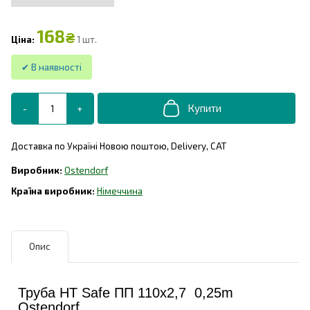
168
₴
1 шт.
Доставка по Україні Новою поштою, Delivery, САТ
Ostendorf
Німеччина
Опис
Труба HT Safe ПП 110х2,7 0,25m
Ostendorf