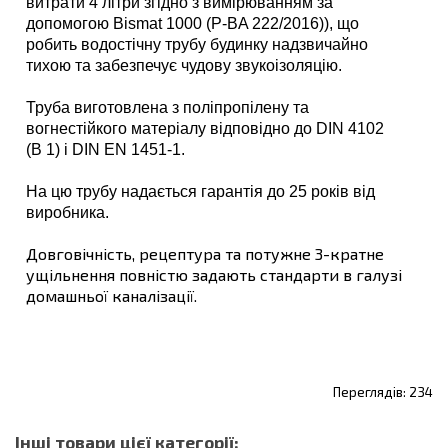
витрати 4 літри згідно з вимірюванням за
допомогою Bismat 1000 (P-BA 222/2016)), що
робить водостічну трубу будинку надзвичайно
тихою та забезпечує чудову звукоізоляцію.
Труба виготовлена з поліпропілену та
вогнестійкого матеріалу відповідно до DIN 4102
(B 1) і DIN EN 1451-1.
На цю трубу надається гарантія до 25 років від
виробника.
Довговічність, рецептура та потужне 3-кратне
ущільнення повністю задають стандарти в галузі
домашньої каналізації.
234