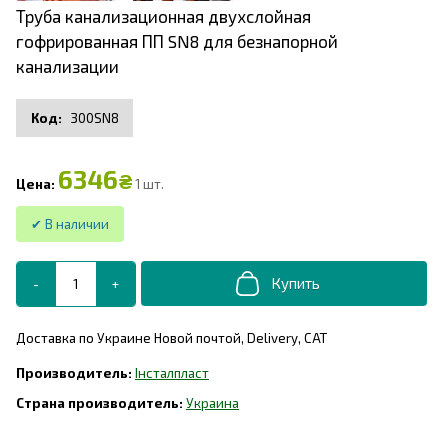
Труба канализационная двухслойная
гофрированная ПП SN8 для безнапорной
канализации
300SN8
6346
₴
1 шт.
Доставка по Украине Новой почтой, Delivery, САТ
Інсталпласт
Украина