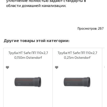
уплотнение полностью задают стандарты в
области домашней канализации.
267
Труба HT Safe ПП 110х2,7
Труба HT Safe ПП 110х2,7
0,150m Ostendorf
0,25m Ostendorf