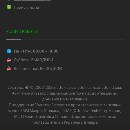
Прайс-листы
РЕЖИМ РАБОТЫ
Пн - Птн: 09:00 - 18:00
Суббота: ВЫХОДНОЙ
Воскресенье: ВЫХОДНОЙ
Альтекс, ЧП © 2008-2026: altex.co.ua, altex.com.ua, altex.dp.ua.
Компания Альтекс специализируется на водоотведении,
дренаже и канализации.
Предприятие "Альтекс" является представителем торговых
марок ZMM Maxpol (Польша), GRAF (Otto Graf GmbH, Германия),
MCH (Чехия), Gidrolica (Украина), представляем многих
производителей Украины в Днепре.