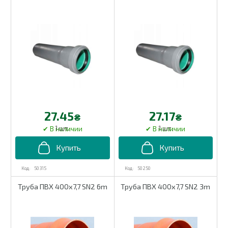
27.45
27.17
₴
₴
1 шт.
1 шт.
50 315
50 250
Труба ПВХ 400х7,7 SN2 6m
Труба ПВХ 400х7,7 SN2 3m