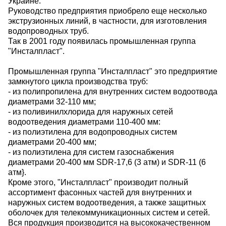
Украине.
Руководство предприятия приобрело еще несколько
экструзионных линий, в частности, для изготовления
водопроводных труб.
Так в 2001 году появилась промышленная группа
"Инсталпласт".
Промышленная группа "Инсталпласт" это предприятие
замкнутого цикла производства труб:
- из полипропилена для внутренних систем водоотвода
диаметрами 32-110 мм;
- из поливинилхлорида для наружных сетей
водоотведения диаметрами 110-400 мм:
- из полиэтилена для водопроводных систем
диаметрами 20-400 мм;
- из полиэтилена для систем газоснабжения
диаметрами 20-400 мм SDR-17,6 (3 атм) и SDR-11 (6
атм}.
Кроме этого, "Инсталпласт" производит полный
ассортимент фасонных частей для внутренних и
наружных систем водоотведения, а также защитных
оболочек для телекоммуникационных систем и сетей.
Вся продукция производится на высококачественном