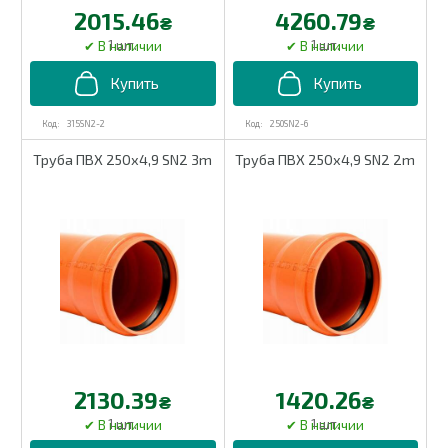
2015.46
4260.79
₴
₴
1 шт.
1 шт.
315SN2-2
250SN2-6
Труба ПВХ 250х4,9 SN2 3m
Труба ПВХ 250х4,9 SN2 2m
2130.39
1420.26
₴
₴
1 шт.
1 шт.