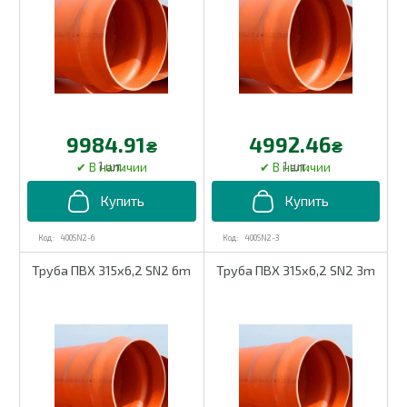
9984.91
4992.46
₴
₴
1 шт.
1 шт.
400SN2-6
400SN2-3
Труба ПВХ 315х6,2 SN2 6m
Труба ПВХ 315х6,2 SN2 3m