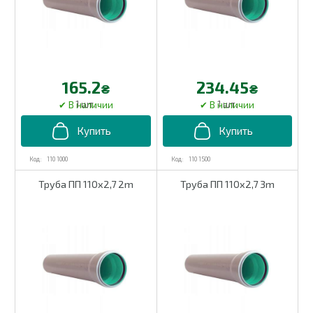
165.2
234.45
₴
₴
1 шт.
1 шт.
110 1000
110 1500
Труба ПП 110х2,7 2m
Труба ПП 110х2,7 3m