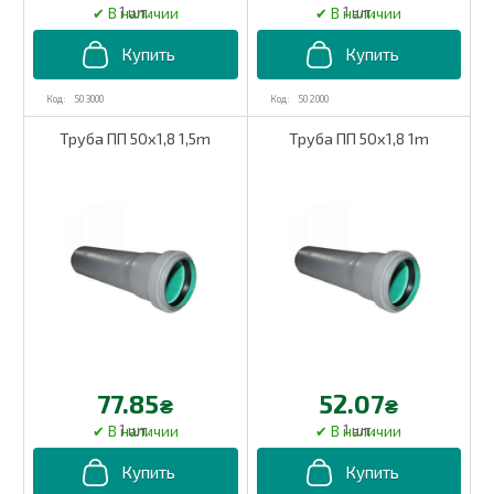
1 шт.
1 шт.
50 3000
50 2000
Труба ПП 50х1,8 1,5m
Труба ПП 50х1,8 1m
77.85
52.07
₴
₴
1 шт.
1 шт.