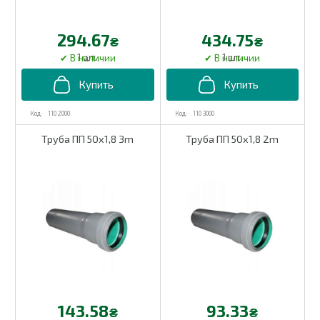
294.67
434.75
₴
₴
1 шт.
1 шт.
110 2000
110 3000
Труба ПП 50х1,8 3m
Труба ПП 50х1,8 2m
143.58
93.33
₴
₴