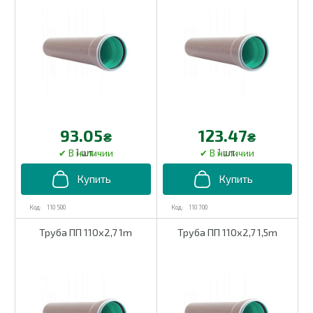
93.05
123.47
₴
₴
1 шт.
1 шт.
110 500
110 700
Труба ПП 110х2,7 1m
Труба ПП 110х2,7 1,5m