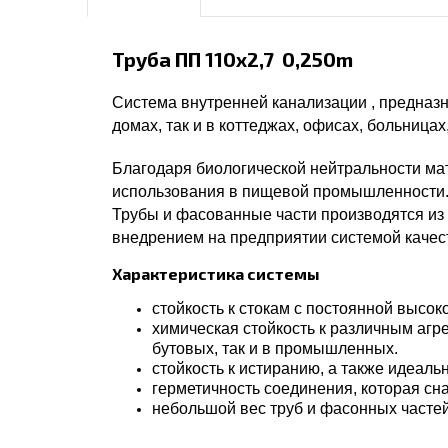
Труба ПП 110х2,7 0,250m
Система внутренней канализации , предназ
домах, так и в коттеджах, офисах, больница
Благодаря биологической нейтральности мат
использования в пищевой промышленности
Трубы и фасованные части производятся из 
внедрением на предприятии системой качест
Характеристика системы
стойкость к стокам с постоянной высо
химическая стойкость к различным агр
бутовых, так и в промышленных.
стойкость к истиранию, а также идеал
герметичность соединения, которая с
небольшой вес труб и фасонных часте