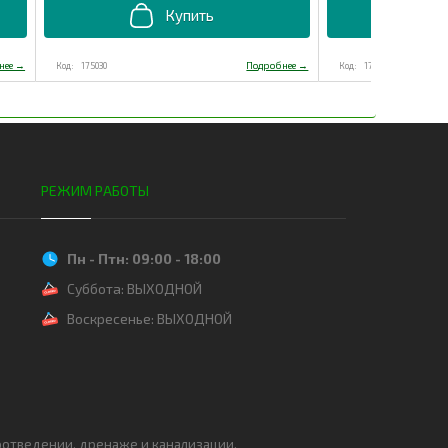
175030
175040
РЕЖИМ РАБОТЫ
Пн - Птн: 09:00 - 18:00
Суббота: ВЫХОДНОЙ
Воскресенье: ВЫХОДНОЙ
одоотведении, дренаже и канализации.