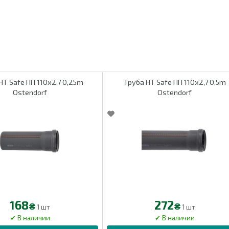
 Safe ПП 110х2,7 0,25m
Труба HT Safe ПП 110х2,7 0,5m
Ostendorf
Ostendorf
168
272
₴
₴
1 шт
1 шт