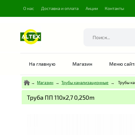
О нас
Доставка и оплата
Акции
Контакты
Найти
На главную
Магазин
Меню сайт
Магазин
Трубы канализационные
Трубы к
Труба ПП 110х2,7 0,250m