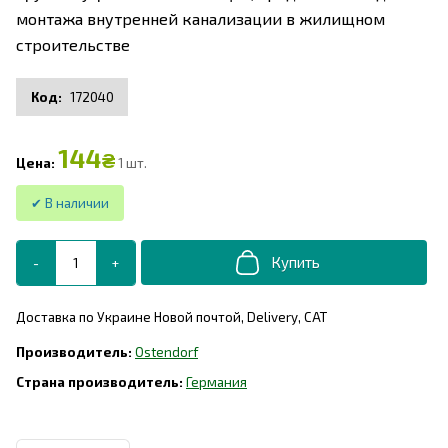
монтажа внутренней канализации в жилищном
строительстве
172040
144
₴
1 шт.
Доставка по Украине Новой почтой, Delivery, САТ
Ostendorf
Германия