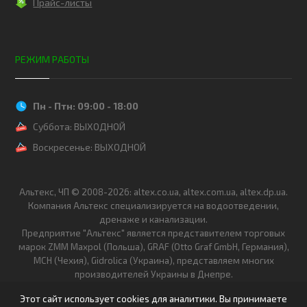
Прайс-листы
РЕЖИМ РАБОТЫ
Пн - Птн: 09:00 - 18:00
Суббота: ВЫХОДНОЙ
Воскресенье: ВЫХОДНОЙ
Альтекс, ЧП © 2008-2026: altex.co.ua, altex.com.ua, altex.dp.ua.
Компания Альтекс специализируется на водоотведении,
дренаже и канализации.
Предприятие "Альтекс" является представителем торговых
марок ZMM Maxpol (Польша), GRAF (Otto Graf GmbH, Германия),
MCH (Чехия), Gidrolica (Украина), представляем многих
производителей Украины в Днепре.